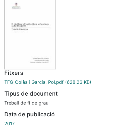
Fitxers
TFG_Colàs i Garcia, Pol.pdf
(628.26 KB)
Tipus de document
Treball de fi de grau
Data de publicació
2017