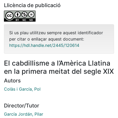
Llicència de publicació
Si us plau utilitzeu sempre aquest identificador
per citar o enllaçar aquest document:
https://hdl.handle.net/2445/120614
El cabdillisme a l’Amèrica Llatina
en la primera meitat del segle XIX
Autors
Colàs i García, Pol
Director/Tutor
García Jordán, Pilar