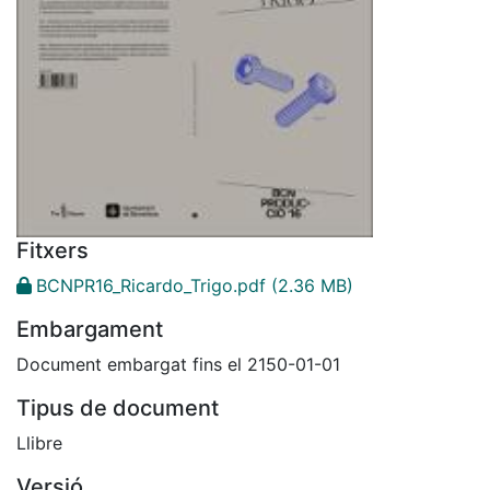
Fitxers
BCNPR16_Ricardo_Trigo.pdf
(2.36 MB)
Embargament
Document embargat fins el 2150-01-01
Tipus de document
Llibre
Versió