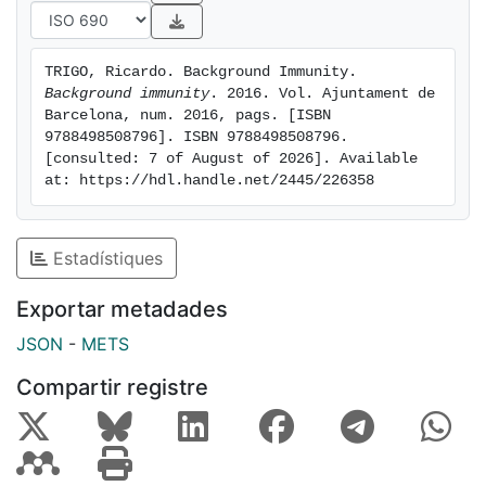
TRIGO, Ricardo. Background Immunity. 
Background immunity
. 2016. Vol. Ajuntament de 
Barcelona, num. 2016, pags. [ISBN 
9788498508796]. ISBN 9788498508796. 
[consulted: 7 of August of 2026]. Available 
at: https://hdl.handle.net/2445/226358
Estadístiques
Exportar metadades
JSON
-
METS
Compartir registre