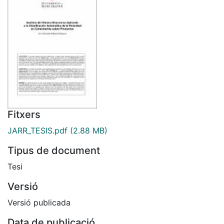
Fitxers
JARR_TESIS.pdf
(2.88 MB)
Tipus de document
Tesi
Versió
Versió publicada
Data de publicació