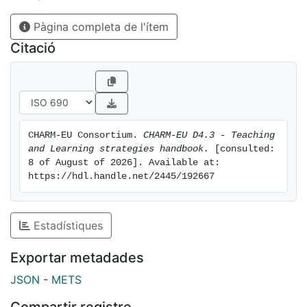
Pàgina completa de l'ítem
Citació
CHARM-EU Consortium. 
CHARM-EU D4.3 - Teaching 
and Learning strategies handbook.
 [consulted: 
8 of August of 2026]. Available at: 
https://hdl.handle.net/2445/192667
Estadístiques
Exportar metadades
JSON
-
METS