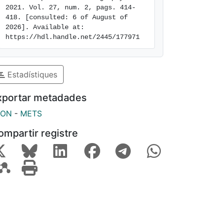
2021. Vol. 27, num. 2, pags. 414-
418. [consulted: 6 of August of 
2026]. Available at: 
https://hdl.handle.net/2445/177971
Estadístiques
xportar metadades
SON
-
METS
ompartir registre