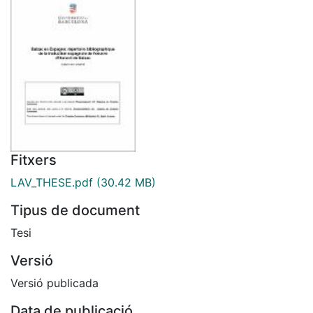
Fitxers
LAV_THESE.pdf
(30.42 MB)
Tipus de document
Tesi
Versió
Versió publicada
Data de publicació