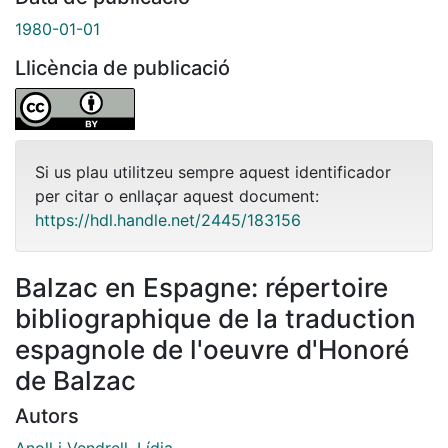
1980-01-01
Llicència de publicació
Si us plau utilitzeu sempre aquest identificador
per citar o enllaçar aquest document:
https://hdl.handle.net/2445/183156
Balzac en Espagne: répertoire
bibliographique de la traduction
espagnole de l'oeuvre d'Honoré
de Balzac
Autors
Anoll i Vendrell, Lídia