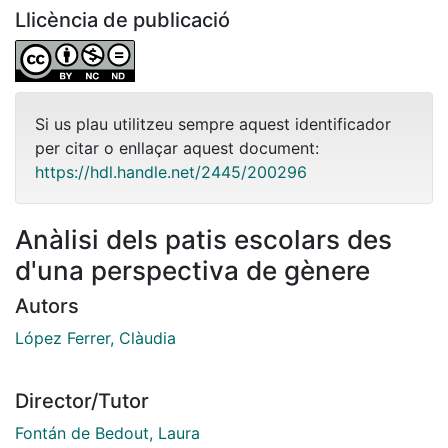
Llicència de publicació
Si us plau utilitzeu sempre aquest identificador
per citar o enllaçar aquest document:
https://hdl.handle.net/2445/200296
Anàlisi dels patis escolars des
d'una perspectiva de gènere
Autors
López Ferrer, Clàudia
Director/Tutor
Fontán de Bedout, Laura