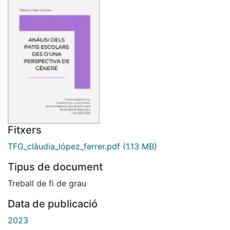
Fitxers
TFG_clàudia_lópez_ferrer.pdf
(1.13 MB)
Tipus de document
Treball de fi de grau
Data de publicació
2023