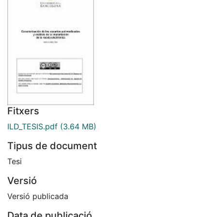
Fitxers
ILD_TESIS.pdf
(3.64 MB)
Tipus de document
Tesi
Versió
Versió publicada
Data de publicació