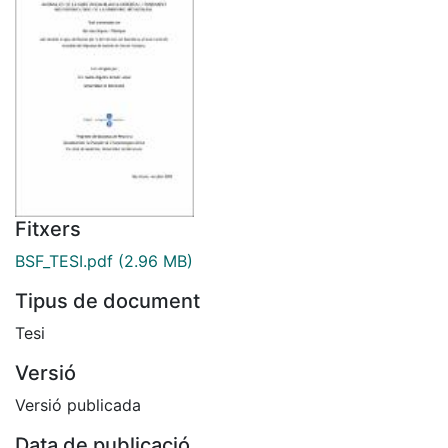
Fitxers
BSF_TESI.pdf
(2.96 MB)
Tipus de document
Tesi
Versió
Versió publicada
Data de publicació