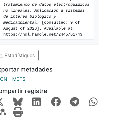
tratamiento de datos electroquímicos 
no lineales. Aplicación a sistemas 
de interés biológico y 
medioambiental.
 [consulted: 9 of 
August of 2026]. Available at: 
https://hdl.handle.net/2445/61743
Estadístiques
xportar metadades
SON
-
METS
ompartir registre