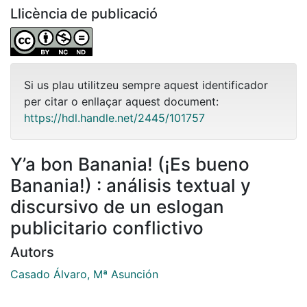
Llicència de publicació
Si us plau utilitzeu sempre aquest identificador
per citar o enllaçar aquest document:
https://hdl.handle.net/2445/101757
Y’a bon Banania! (¡Es bueno
Banania!) : análisis textual y
discursivo de un eslogan
publicitario conflictivo
Autors
Casado Álvaro, Mª Asunción