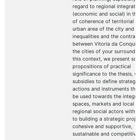
regard to regional integrati
(economic and social) in th
of coherence of territorial a
urban area of the city and r
inequalities and the contrast
between Vitoria da Conquis
the cities of your surroundin
this context, we present so
propositions of practical
significance to the thesis, wi
subsidies to define strategic
actions and instruments tha
be used towards the integra
spaces, markets and local a
regional social actors with 
to building a strategic projec
cohesive and supportive,
sustainable and competitive