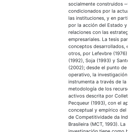
socialmente construidos ‒t
condicionados por la actuac
las instituciones, y en partic
por la acción del Estado y s
relaciones con las estrategi
empresariales. La tesis part
conceptos desarrollados, en
otros, por Lefevbre (1976),
(1992), Soja (1993) y Santos
(2002); desde el punto de vi
operativo, la investigación s
instrumenta a través de la
metodología de los recursos
activos descrita por Colletis
Pecqueur (1993), con el ap
conceptual y empírico del E
de Competitividade da Indús
Brasileira (MCT, 1993). La
investigación tiene como ba