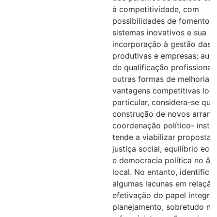
à competitividade, com
possibilidades de fomento 
sistemas inovativos e sua
incorporação à gestão das 
produtivas e empresas; aum
de qualificação profissional,
outras formas de melhoria d
vantagens competitivas loca
particular, considera-se que
construção de novos arranj
coordenação político- instit
tende a viabilizar propostas
justiça social, equilíbrio eco
e democracia política no âm
local. No entanto, identific
algumas lacunas em relação
efetivação do papel integra
planejamento, sobretudo no