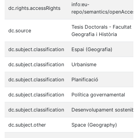
info:eu-
dc.rights.accessRights
repo/semantics/openAccess
Tesis Doctorals - Facultat -
dc.source
Geografia i Història
dc.subject.classification
Espai (Geografia)
dc.subject.classification
Urbanisme
dc.subject.classification
Planificació
dc.subject.classification
Política governamental
dc.subject.classification
Desenvolupament sostenibl
dc.subject.other
Space (Geography)