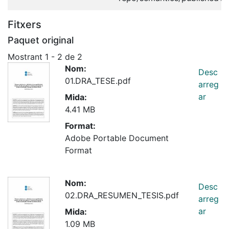
Fitxers
Paquet original
Mostrant
1 - 2 de 2
Nom:
Desc
01.DRA_TESE.pdf
arreg
ar
Mida:
4.41 MB
Format:
Adobe Portable Document
Format
Nom:
Desc
02.DRA_RESUMEN_TESIS.pdf
arreg
ar
Mida:
1.09 MB