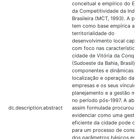
conceitual e empírico do Es
da Competitividade da Indús
Brasileira (MCT, 1993). A pe
tem como base empírica a
territorialidade do
desenvolvimento local capita
com foco nas característica
cidade de Vitória da Conqui
(Sudoeste da Bahia, Brasil),
componentes e dinâmicas d
localização e operação das
empresas e os seus vínculo
planejamento e a gestão mun
no período pós-1997. A ab
dc.description.abstract
assim formulada procurou
evidenciar como uma gestã
eficiente da cidade pode co
para um processo de const
dos parâmetros básicos ess