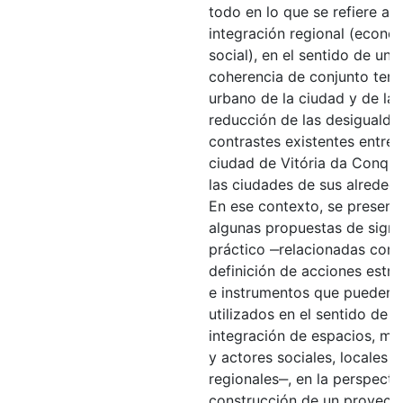
todo en lo que se refiere a l
integración regional (econó
social), en el sentido de una
coherencia de conjunto territ
urbano de la ciudad y de la
reducción de las desigualda
contrastes existentes entre 
ciudad de Vitória da Conqui
las ciudades de sus alreded
En ese contexto, se present
algunas propuestas de signi
práctico ‒relacionadas con 
definición de acciones estra
e instrumentos que pueden 
utilizados en el sentido de l
integración de espacios, m
y actores sociales, locales y
regionales‒, en la perspecti
construcción de un proyect