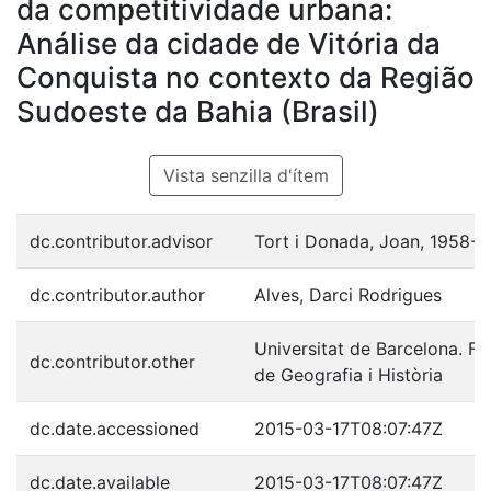
da competitividade urbana:
Análise da cidade de Vitória da
Conquista no contexto da Região
Sudoeste da Bahia (Brasil)
Vista senzilla d'ítem
dc.contributor.advisor
Tort i Donada, Joan, 1958-
dc.contributor.author
Alves, Darci Rodrigues
Universitat de Barcelona. Fa
dc.contributor.other
de Geografia i Història
dc.date.accessioned
2015-03-17T08:07:47Z
dc.date.available
2015-03-17T08:07:47Z