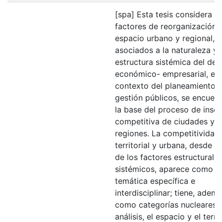
[spa] Esta tesis considera q
factores de reorganización 
espacio urbano y regional,
asociados a la naturaleza y 
estructura sistémica del des
económico- empresarial, en 
contexto del planeamiento y
gestión públicos, se encuen
la base del proceso de inser
competitiva de ciudades y
regiones. La competitividad
territorial y urbana, desde l
de los factores estructurale
sistémicos, aparece como u
temática específica e
interdisciplinar; tiene, ademá
como categorías nucleares 
análisis, el espacio y el terri