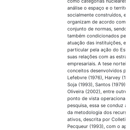
como categorias nucleares 
análise o espaço e o territór
socialmente construídos, e 
organizam de acordo com 
conjunto de normas, sendo
também condicionados pela
atuação das instituições, e 
particular pela ação do Est
suas relações com as estrat
empresariais. A tese norteia
conceitos desenvolvidos po
Lefebvre (1976), Harvey (19
Soja (1993), Santos (1979) e
Oliveira (2002), entre outros
ponto de vista operacional 
pesquisa, essa se conduz at
da metodologia dos recurso
ativos, descrita por Colletis 
Pecqueur (1993), com o apo