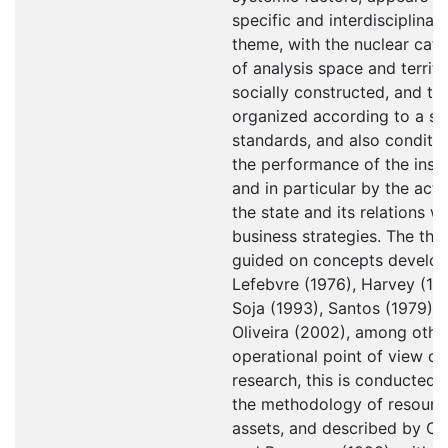
specific and interdisciplinar
theme, with the nuclear cat
of analysis space and territ
socially constructed, and th
organized according to a se
standards, and also conditi
the performance of the insti
and in particular by the acti
the state and its relations wi
business strategies. The thes
guided on concepts develo
Lefebvre (1976), Harvey (19
Soja (1993), Santos (1979) 
Oliveira (2002), among othe
operational point of view of
research, this is conducted 
the methodology of resourc
assets, and described by Col