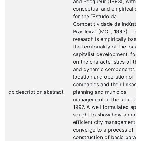
and Pecqueur (1993), with t
conceptual and empirical su
for the “Estudo da
Competitividade da Indústri
Brasileira” (MCT, 1993). The
research is empirically base
the territoriality of the local
capitalist development, foc
on the characteristics of the 
and dynamic components of
location and operation of
companies and their linkage
dc.description.abstract
planning and municipal
management in the period af
1997. A well formulated app
sought to show how a more
efficient city management c
converge to a process of
construction of basic param