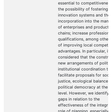
essential to competitiveness
the possibility of fostering
innovation systems and thei
incorporation into the man
of enterprises and producti
chains; increase professiona
qualifications, among other
of improving local competit
advantages. In particular, it 
considered that the construc
new arrangements of politic
institutional coordination te
facilitate proposals for socia
justice, ecological balance 
political democracy at the l
level. However, we identify
gaps in relation to the
effectiveness of the integrat
role of planning, especially 