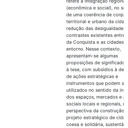
refere à integração regional
(econômica e social), no se
de uma coerência de conjun
territorial e urbano da cidad
redução das desigualdades 
contrastes existentes entre 
da Conquista e as cidades 
entorno. Nesse contexto,
apresentam-se algumas
proposições de significado 
à tese, com subsídios à defi
de ações estratégicas e
instrumentos que podem se
utilizados no sentido da int
dos espaços, mercados e at
sociais locais e regionais, na
perspectiva da construção 
projeto estratégico de cida
coesa e solidária, sustentáve