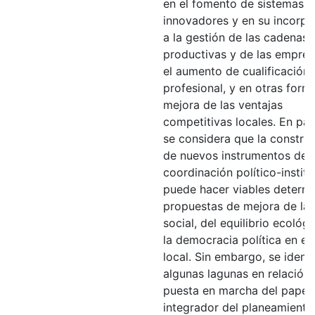
en el fomento de sistemas
innovadores y en su incorpo
a la gestión de las cadenas
productivas y de las empres
el aumento de cualificación
profesional, y en otras form
mejora de las ventajas
competitivas locales. En part
se considera que la constru
de nuevos instrumentos de
coordinación político-institu
puede hacer viables determ
propuestas de mejora de la j
social, del equilibrio ecológ
la democracia política en el
local. Sin embargo, se identi
algunas lagunas en relación 
puesta en marcha del papel
integrador del planeamiento