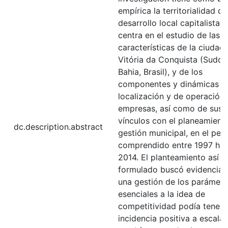
empírica la territorialidad de
desarrollo local capitalista, 
centra en el estudio de las
características de la ciudad
Vitória da Conquista (Sudoe
Bahia, Brasil), y de los
componentes y dinámicas d
localización y de operación 
empresas, así como de sus
vínculos con el planeamiento
dc.description.abstract
gestión municipal, en el per
comprendido entre 1997 has
2014. El planteamiento así
formulado buscó evidencia
una gestión de los parámetr
esenciales a la idea de
competitividad podía tener 
incidencia positiva a escala 