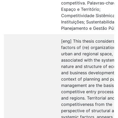
competitiva. Palavras-chave
Espaço e Território;
Competitividade Sistêmica;
Instituições; Sustentabilidad
Planejamento e Gestão Públi
[eng] This thesis considers 
factors of (re) organization 
urban and regional space,
associated with the systemi
nature and structure of eco
and business development i
context of planning and pub
management are the basis o
competitive entry process of
and regions. Territorial and 
competitiveness from the
perspective of structural an
systemic factors, appears a