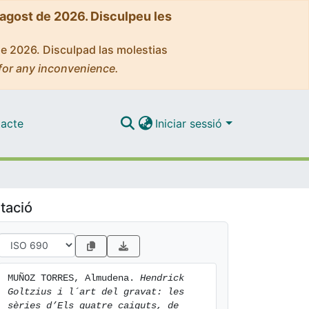
'agost de 2026. Disculpeu les
de 2026. Disculpad las molestias
for any inconvenience.
acte
Iniciar sessió
tació
MUÑOZ TORRES, Almudena. 
Hendrick 
Goltzius i l´art del gravat: les 
sèries d’Els quatre caiguts, de 