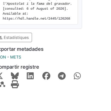
l’Apostolat i la fama del gravador.
[consulted: 6 of August of 2026]. 
Available at: 
https://hdl.handle.net/2445/126268
Estadístiques
xportar metadades
SON
-
METS
ompartir registre