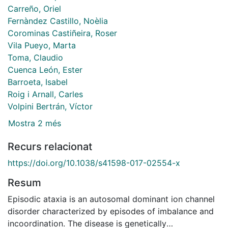
Carreño, Oriel
Fernàndez Castillo, Noèlia
Corominas Castiñeira, Roser
Vila Pueyo, Marta
Toma, Claudio
Cuenca León, Ester
Barroeta, Isabel
Roig i Arnall, Carles
Volpini Bertrán, Víctor
Mostra 2 més
Recurs relacionat
https://doi.org/10.1038/s41598-017-02554-x
Resum
Episodic ataxia is an autosomal dominant ion channel
disorder characterized by episodes of imbalance and
incoordination. The disease is genetically