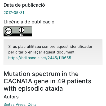
Data de publicació
2017-05-31
Llicència de publicació
Si us plau utilitzeu sempre aquest identificador
per citar o enllaçar aquest document:
https://hdl.handle.net/2445/119655
Mutation spectrum in the
CACNA1A gene in 49 patients
with episodic ataxia
Autors
Sintas Vives, Cèlia