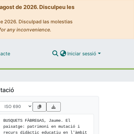
'agost de 2026. Disculpeu les
de 2026. Disculpad las molestias
for any inconvenience.
acte
Iniciar sessió
tació
BUSQUETS FÀBREGAS, Jaume. El 
paisatge: patrimoni en mutació i 
recurs didàctic educatiu en l'àmbit 