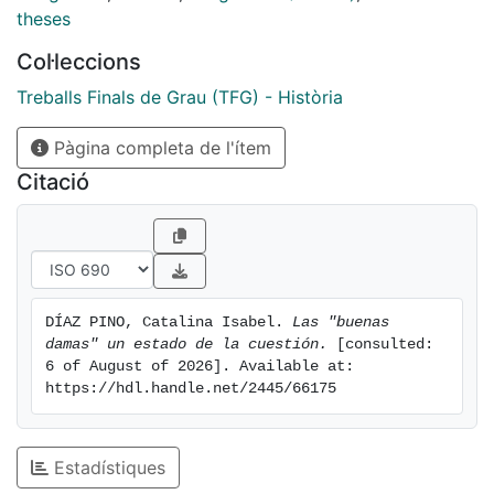
theses
Col·leccions
Treballs Finals de Grau (TFG) - Història
Pàgina completa de l'ítem
Citació
DÍAZ PINO, Catalina Isabel. 
Las "buenas 
damas" un estado de la cuestión.
 [consulted: 
6 of August of 2026]. Available at: 
https://hdl.handle.net/2445/66175
Estadístiques