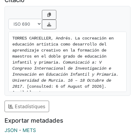
TORRES CARCELLER, Andrés. La cocreación en 
educación artística como desarrollo del 
aprendizaje creativo en la formación de 
maestros en el doble grado de educación 
infantil y primaria. 
Comunicació a: V 
Congreso Internacional de Investigación e 
Innovación en Educación Infantil y Primaria. 
Universidad de Murcia. 16 – 18 Octubre de 
2017
. [consulted: 6 of August of 2026]. 
Available at: 
https://hdl.handle.net/2445/120014
Estadístiques
Exportar metadades
JSON
-
METS