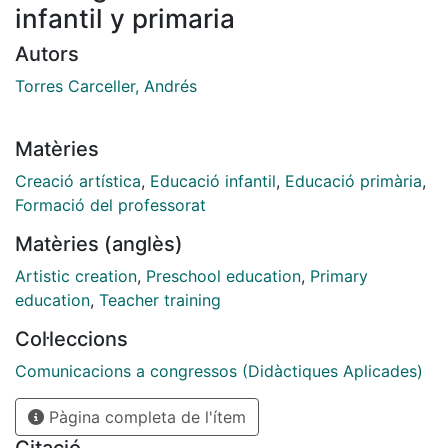
infantil y primaria
Autors
Torres Carceller, Andrés
Matèries
Creació artística
,
Educació infantil
,
Educació primària
,
Formació del professorat
Matèries (anglès)
Artistic creation
,
Preschool education
,
Primary
education
,
Teacher training
Col·leccions
Comunicacions a congressos (Didàctiques Aplicades)
Pàgina completa de l'ítem
Citació