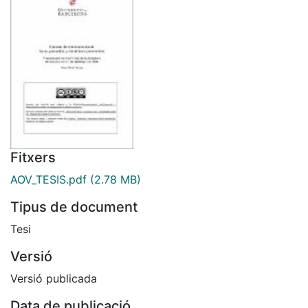
Fitxers
AOV_TESIS.pdf
(2.78 MB)
Tipus de document
Tesi
Versió
Versió publicada
Data de publicació