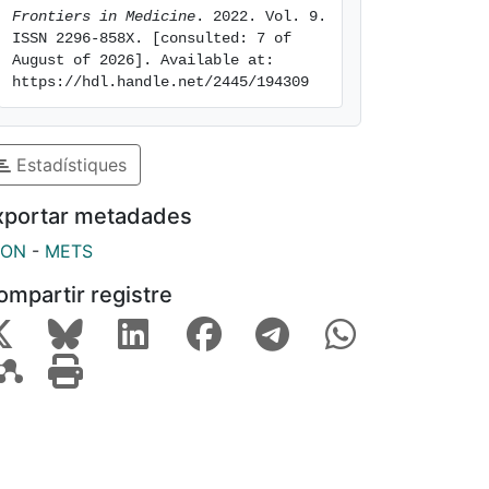
Frontiers in Medicine
. 2022. Vol. 9. 
ISSN 2296-858X. [consulted: 7 of 
August of 2026]. Available at: 
https://hdl.handle.net/2445/194309
Estadístiques
xportar metadades
SON
-
METS
ompartir registre