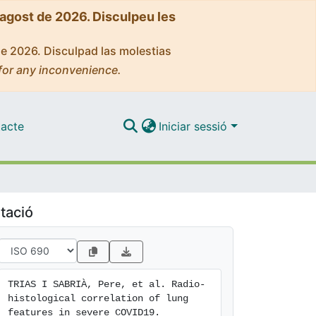
'agost de 2026. Disculpeu les
de 2026. Disculpad las molestias
for any inconvenience.
acte
Iniciar sessió
tació
TRIAS I SABRIÀ, Pere, et al. Radio-
histological correlation of lung 
features in severe COVID19. 