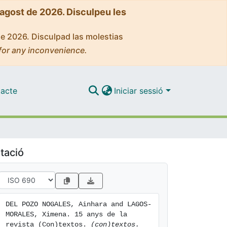
'agost de 2026. Disculpeu les
de 2026. Disculpad las molestias
for any inconvenience.
acte
Iniciar sessió
tació
DEL POZO NOGALES, Ainhara and LAGOS-
MORALES, Ximena. 15 anys de la 
revista (Con)textos. 
(con)textos. 