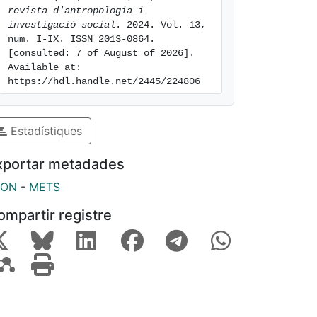
revista d'antropologia i 
investigació social
. 2024. Vol. 13, 
num. I-IX. ISSN 2013-0864. 
[consulted: 7 of August of 2026]. 
Available at: 
https://hdl.handle.net/2445/224806
Estadístiques
xportar metadades
SON
-
METS
ompartir registre