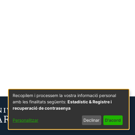
Recopilem i processem la vostra informació personal
amb les finalitats següents:
Estadístic & Registre i
recuperació de contrasenya
Personalitzar
Declinar
D'acord