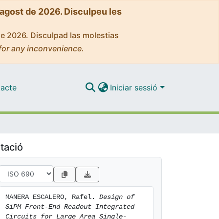
'agost de 2026. Disculpeu les
de 2026. Disculpad las molestias
for any inconvenience.
acte
Iniciar sessió
tació
MANERA ESCALERO, Rafel. 
Design of 
SiPM Front-End Readout Integrated 
Circuits for Large Area Single-