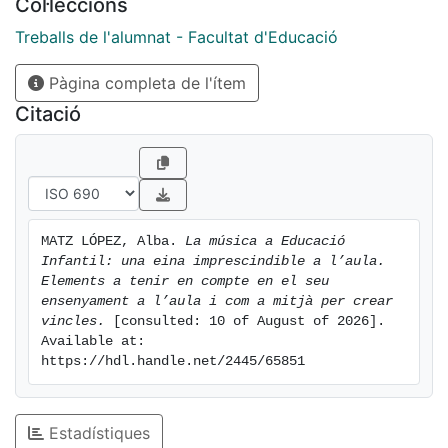
Col·leccions
Treballs de l'alumnat - Facultat d'Educació
Pàgina completa de l'ítem
Citació
MATZ LÓPEZ, Alba. 
La música a Educació 
Infantil: una eina imprescindible a l’aula. 
Elements a tenir en compte en el seu 
ensenyament a l’aula i com a mitjà per crear 
vincles.
 [consulted: 10 of August of 2026]. 
Available at: 
https://hdl.handle.net/2445/65851
Estadístiques