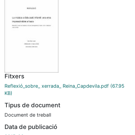
Fitxers
Reflexió_sobre_ xerrada_ Reina_Capdevila.pdf
(67.95
KB)
Tipus de document
Document de treball
Data de publicació