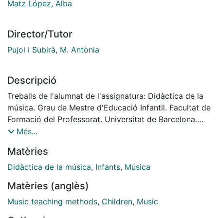
Matz López, Alba
Director/Tutor
Pujol i Subirà, M. Antònia
Descripció
Treballs de l'alumnat de l'assignatura: Didàctica de la
música. Grau de Mestre d'Educació Infantil. Facultat de
Formació del Professorat. Universitat de Barcelona.
Curs: 2014-2015. Coordinadora:Maria Antònia Pujol i
Més...
Subirà
Matèries
Didàctica de la música
,
Infants
,
Música
Matèries (anglès)
Music teaching methods
,
Children
,
Music