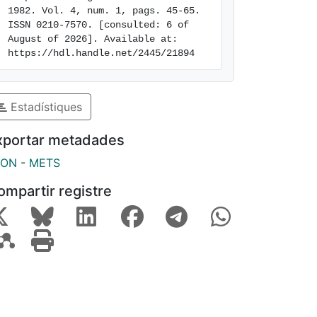
1982. Vol. 4, num. 1, pags. 45-65. 
ISSN 0210-7570. [consulted: 6 of 
August of 2026]. Available at: 
https://hdl.handle.net/2445/21894
Estadístiques
xportar metadades
SON
-
METS
ompartir registre