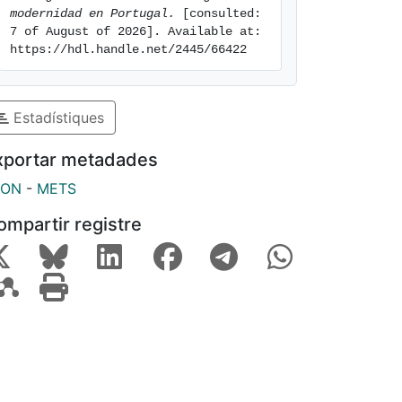
modernidad en Portugal.
 [consulted: 
7 of August of 2026]. Available at: 
https://hdl.handle.net/2445/66422
Estadístiques
xportar metadades
SON
-
METS
ompartir registre