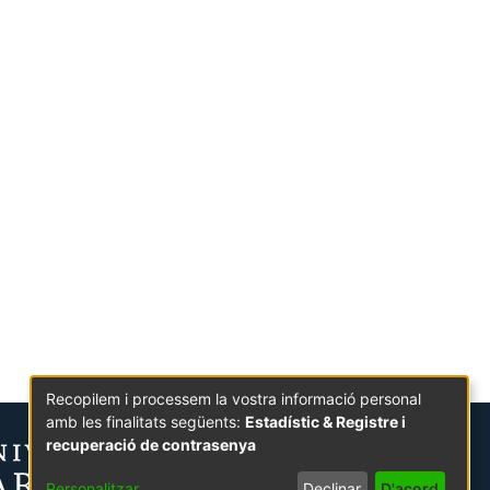
Recopilem i processem la vostra informació personal
amb les finalitats següents:
Estadístic & Registre i
recuperació de contrasenya
Personalitzar
Declinar
D'acord