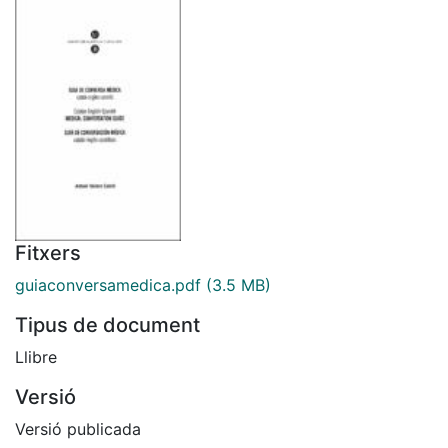
Fitxers
guiaconversamedica.pdf
(3.5 MB)
Tipus de document
Llibre
Versió
Versió publicada