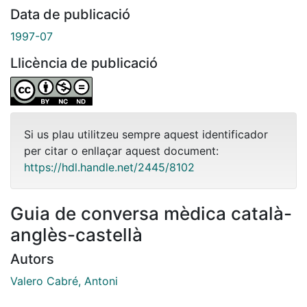
Data de publicació
1997-07
Llicència de publicació
Si us plau utilitzeu sempre aquest identificador
per citar o enllaçar aquest document:
https://hdl.handle.net/2445/8102
Guia de conversa mèdica català-
anglès-castellà
Autors
Valero Cabré, Antoni