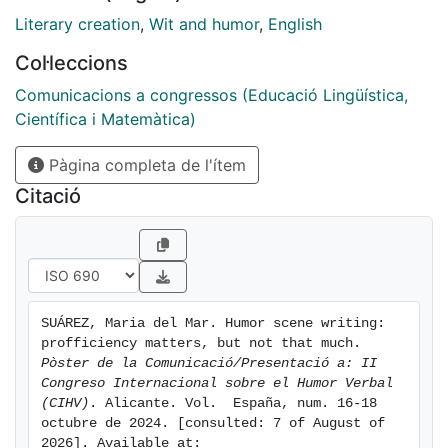
Literary creation
,
Wit and humor
,
English
Col·leccions
Comunicacions a congressos (Educació Lingüística,
Científica i Matemàtica)
Pàgina completa de l'ítem
Citació
SUÁREZ, Maria del Mar. Humor scene writing: 
profficiency matters, but not that much. 
Pòster de la Comunicació/Presentació a: II 
Congreso Internacional sobre el Humor Verbal 
(CIHV)
. Alicante. Vol.  España, num. 16-18 
octubre de 2024. [consulted: 7 of August of 
2026]. Available at: 