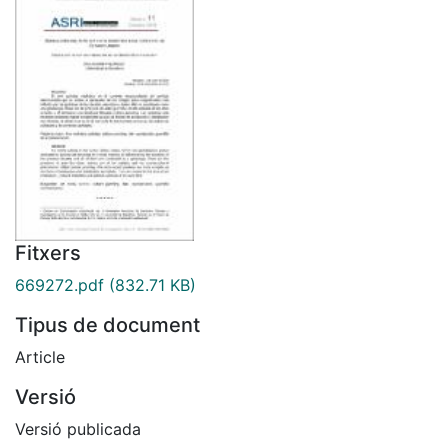
Fitxers
669272.pdf
(832.71 KB)
Tipus de document
Article
Versió
Versió publicada