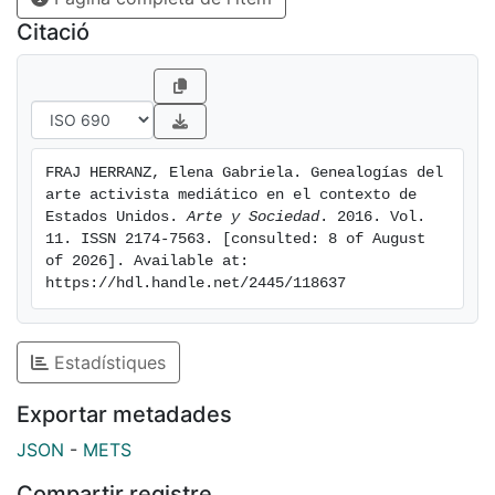
Citació
FRAJ HERRANZ, Elena Gabriela. Genealogías del 
arte activista mediático en el contexto de 
Estados Unidos. 
Arte y Sociedad
. 2016. Vol. 
11. ISSN 2174-7563. [consulted: 8 of August 
of 2026]. Available at: 
https://hdl.handle.net/2445/118637
Estadístiques
Exportar metadades
JSON
-
METS
Compartir registre