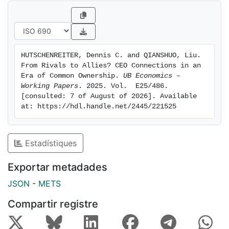
HUTSCHENREITER, Dennis C. and QIANSHUO, Liu. 
From Rivals to Allies? CEO Connections in an 
Era of Common Ownership. 
UB Economics – 
Working Papers
. 2025. Vol.  E25/486. 
[consulted: 7 of August of 2026]. Available 
at: https://hdl.handle.net/2445/221525
Estadístiques
Exportar metadades
JSON
-
METS
Compartir registre