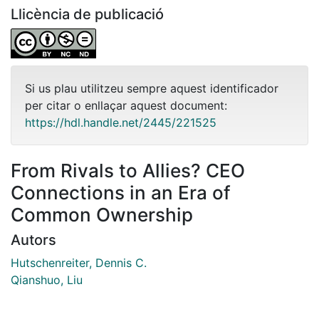
Llicència de publicació
Si us plau utilitzeu sempre aquest identificador
per citar o enllaçar aquest document:
https://hdl.handle.net/2445/221525
From Rivals to Allies? CEO
Connections in an Era of
Common Ownership
Autors
Hutschenreiter, Dennis C.
Qianshuo, Liu