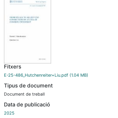
Fitxers
E-25-486_Hutchenreiter+Liu.pdf
(1.04 MB)
Tipus de document
Document de treball
Data de publicació
2025