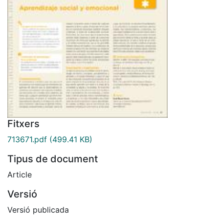
Fitxers
713671.pdf
(499.41 KB)
Tipus de document
Article
Versió
Versió publicada