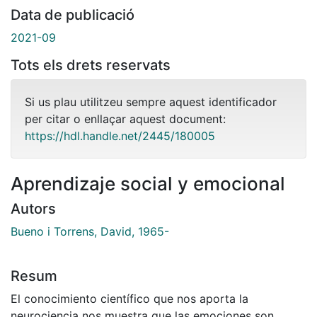
Data de publicació
2021-09
Tots els drets reservats
Si us plau utilitzeu sempre aquest identificador
per citar o enllaçar aquest document:
https://hdl.handle.net/2445/180005
Aprendizaje social y emocional
Autors
Bueno i Torrens, David, 1965-
Resum
El conocimiento científico que nos aporta la
neurociencia nos muestra que las emociones son