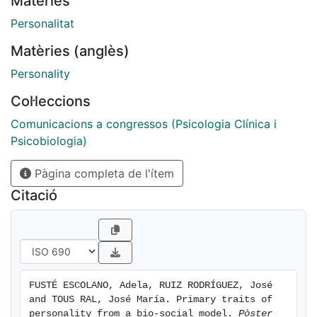
Matèries
Personalitat
Matèries (anglès)
Personality
Col·leccions
Comunicacions a congressos (Psicologia Clínica i
Psicobiologia)
Pàgina completa de l'ítem
Citació
FUSTÉ ESCOLANO, Adela, RUIZ RODRÍGUEZ, José 
and TOUS RAL, José María. Primary traits of 
personality from a bio-social model. 
Pòster 