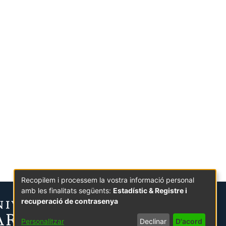
Recopilem i processem la vostra informació personal
amb les finalitats següents:
Estadístic & Registre i
recuperació de contrasenya
Personalitzar
Declinar
D'acord