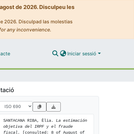
'agost de 2026. Disculpeu les
de 2026. Disculpad las molestias
for any inconvenience.
acte
Iniciar sessió
tació
SANTACANA RIBA, Èlia. 
La estimación 
objetiva del IRPF y el fraude 
fiscal.
 [consulted: 8 of August of 