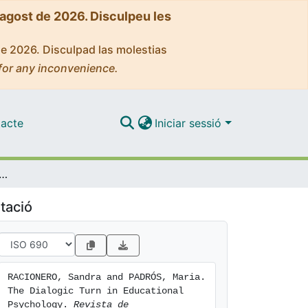
'agost de 2026. Disculpeu les
de 2026. Disculpad las molestias
for any inconvenience.
acte
Iniciar sessió
alogic Turn in Educational Psychology
tació
RACIONERO, Sandra and PADRÓS, Maria. 
The Dialogic Turn in Educational 
Psychology. 
Revista de 