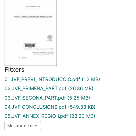
Fitxers
01.JVF_PREVI_INTRODUCCIO.pdf
(1.2 MB)
02.JVF_PRIMERA_PART.pdf
(26.36 MB)
03.JVF_SEGONA_PART.pdf
(5.25 MB)
04.JVF_CONCLUSIONS.pdf
(549.33 KB)
05.JVF_ANNEX_REGIO_I.pdf
(23.23 MB)
Mostrar-ne més