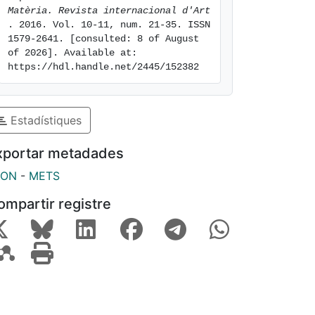
Matèria. Revista internacional d'Art 
. 2016. Vol. 10-11, num. 21-35. ISSN 
1579-2641. [consulted: 8 of August 
of 2026]. Available at: 
https://hdl.handle.net/2445/152382
Estadístiques
xportar metadades
SON
-
METS
ompartir registre