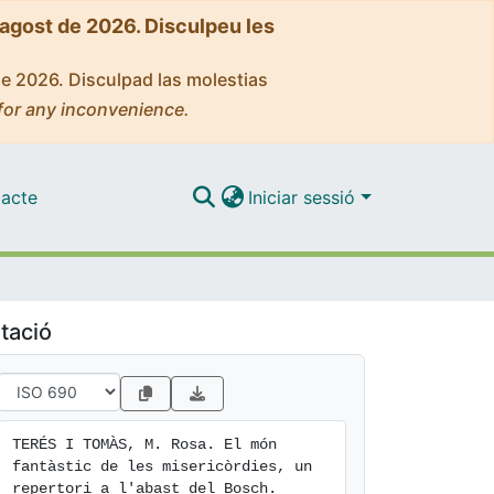
'agost de 2026. Disculpeu les
de 2026. Disculpad las molestias
for any inconvenience.
acte
Iniciar sessió
tació
TERÉS I TOMÀS, M. Rosa. El món 
fantàstic de les misericòrdies, un 
repertori a l'abast del Bosch. 