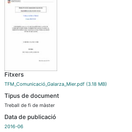
Fitxers
TFM_Comunicació_Galarza_Mier.pdf
(3.18 MB)
Tipus de document
Treball de fi de màster
Data de publicació
2016-06