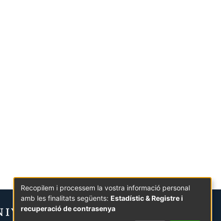
Recopilem i processem la vostra informació personal
amb les finalitats següents:
Estadístic & Registre i
recuperació de contrasenya