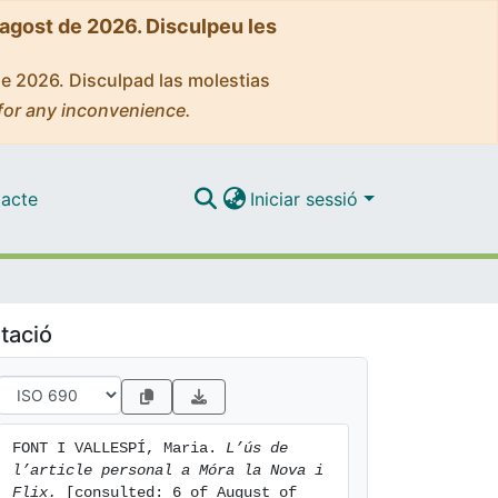
'agost de 2026. Disculpeu les
de 2026. Disculpad las molestias
for any inconvenience.
acte
Iniciar sessió
tació
FONT I VALLESPÍ, Maria. 
L’ús de 
l’article personal a Móra la Nova i 
Flix.
 [consulted: 6 of August of 