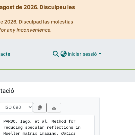
'agost de 2026. Disculpeu les
de 2026. Disculpad las molestias
for any inconvenience.
acte
Iniciar sessió
tació
PARDO, Iago, et al. Method for 
reducing specular reflections in 
Mueller matrix imaging. 
Optics 