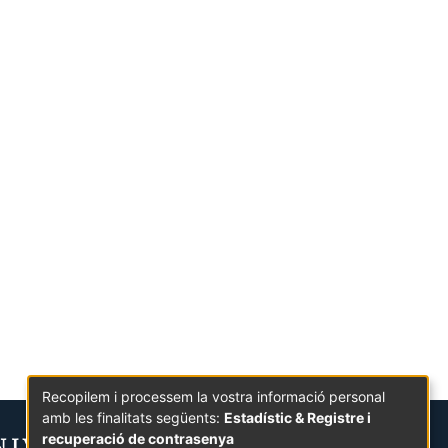
Recopilem i processem la vostra informació personal
amb les finalitats següents:
Estadístic & Registre i
recuperació de contrasenya