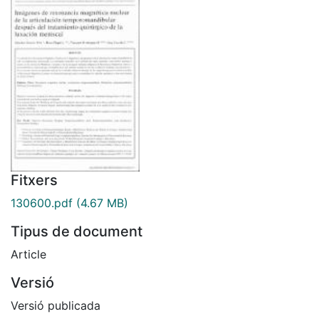
Fitxers
130600.pdf
(4.67 MB)
Tipus de document
Article
Versió
Versió publicada