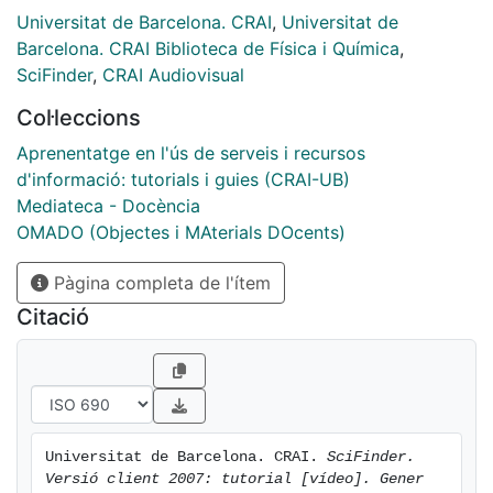
Universitat de Barcelona. CRAI
,
Universitat de
Barcelona. CRAI Biblioteca de Física i Química
,
SciFinder
,
CRAI Audiovisual
Col·leccions
Aprenentatge en l'ús de serveis i recursos
d'informació: tutorials i guies (CRAI-UB)
Mediateca - Docència
OMADO (Objectes i MAterials DOcents)
Pàgina completa de l'ítem
Citació
Universitat de Barcelona. CRAI. 
SciFinder. 
Versió client 2007: tutorial [vídeo]. Gener 