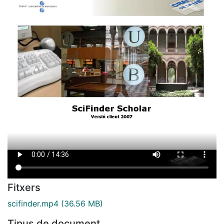
Fitxers
scifinder.mp4
(36.56 MB)
Tipus de document