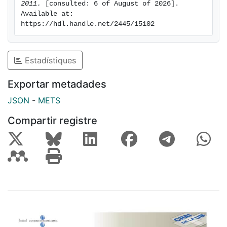
2011.
 [consulted: 6 of August of 2026]. 
Available at: 
https://hdl.handle.net/2445/15102
Estadístiques
Exportar metadades
JSON
-
METS
Compartir registre