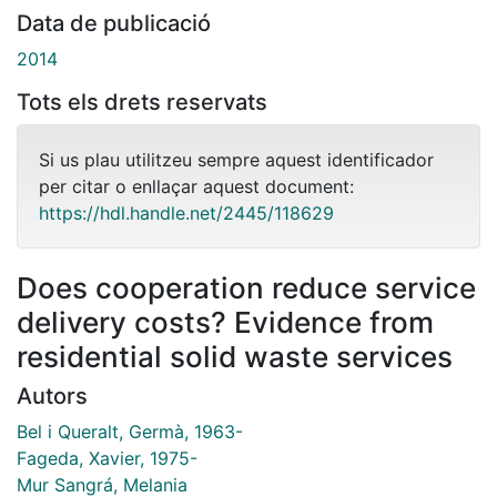
Data de publicació
2014
Tots els drets reservats
Si us plau utilitzeu sempre aquest identificador
per citar o enllaçar aquest document:
https://hdl.handle.net/2445/118629
Does cooperation reduce service
delivery costs? Evidence from
residential solid waste services
Autors
Bel i Queralt, Germà, 1963-
Fageda, Xavier, 1975-
Mur Sangrá, Melania