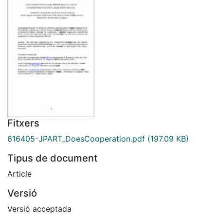
Fitxers
616405-JPART_DoesCooperation.pdf
(197.09 KB)
Tipus de document
Article
Versió
Versió acceptada