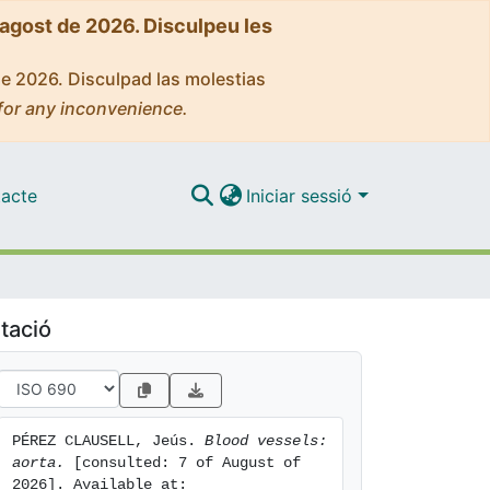
'agost de 2026. Disculpeu les
de 2026. Disculpad las molestias
for any inconvenience.
acte
Iniciar sessió
tació
PÉREZ CLAUSELL, Jeús. 
Blood vessels: 
aorta.
 [consulted: 7 of August of 
2026]. Available at: 