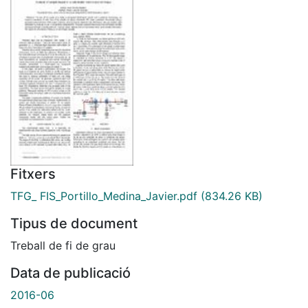
Fitxers
TFG_ FIS_Portillo_Medina_Javier.pdf
(834.26 KB)
Tipus de document
Treball de fi de grau
Data de publicació
2016-06