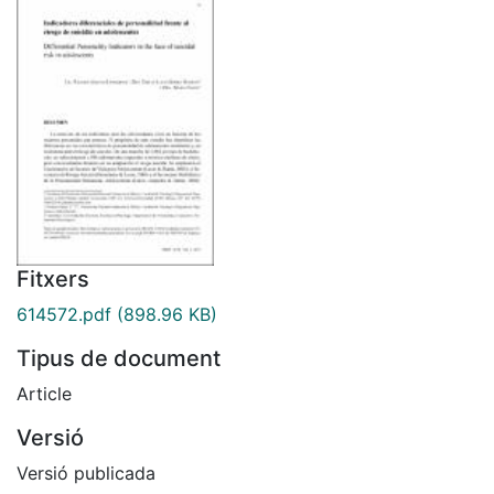
Fitxers
614572.pdf
(898.96 KB)
Tipus de document
Article
Versió
Versió publicada