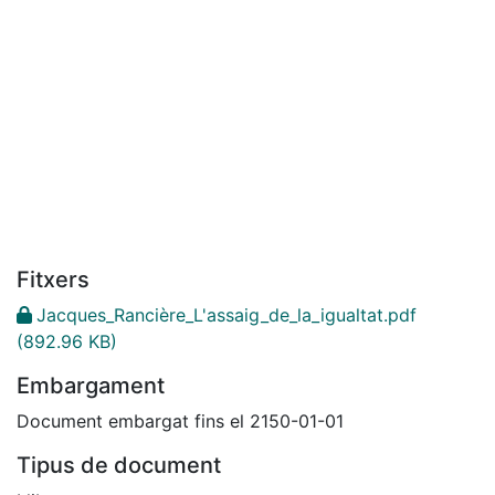
Fitxers
Jacques_Rancière_L'assaig_de_la_igualtat.pdf
(892.96 KB)
Embargament
Document embargat fins el 2150-01-01
Tipus de document