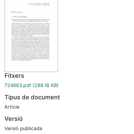
Fitxers
724663.pdf
(288.18 KB)
Tipus de document
Article
Versió
Versió publicada