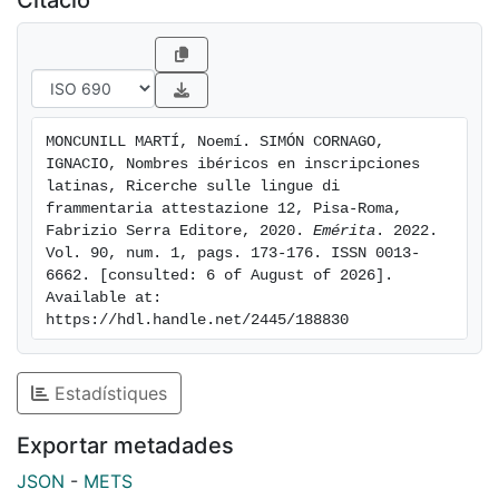
MONCUNILL MARTÍ, Noemí. SIMÓN CORNAGO, 
IGNACIO, Nombres ibéricos en inscripciones 
latinas, Ricerche sulle lingue di 
frammentaria attestazione 12, Pisa-Roma, 
Fabrizio Serra Editore, 2020. 
Emérita
. 2022. 
Vol. 90, num. 1, pags. 173-176. ISSN 0013-
6662. [consulted: 6 of August of 2026]. 
Available at: 
https://hdl.handle.net/2445/188830
Estadístiques
Exportar metadades
JSON
-
METS