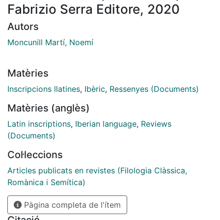
Fabrizio Serra Editore, 2020
Autors
Moncunill Martí, Noemí
Matèries
Inscripcions llatines
,
Ibèric
,
Ressenyes (Documents)
Matèries (anglès)
Latin inscriptions
,
Iberian language
,
Reviews
(Documents)
Col·leccions
Articles publicats en revistes (Filologia Clàssica,
Romànica i Semítica)
Pàgina completa de l'ítem
Citació