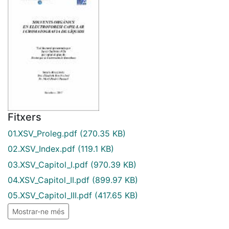
Fitxers
01.XSV_Proleg.pdf
(270.35 KB)
02.XSV_Index.pdf
(119.1 KB)
03.XSV_Capitol_I.pdf
(970.39 KB)
04.XSV_Capitol_II.pdf
(899.97 KB)
05.XSV_Capitol_III.pdf
(417.65 KB)
Mostrar-ne més