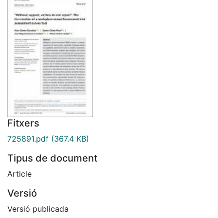
Fitxers
725891.pdf
(367.4 KB)
Tipus de document
Article
Versió
Versió publicada