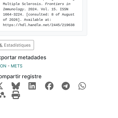
Multiple Sclerosis. 
Frontiers in 
Immunology
. 2024. Vol. 15. ISSN 
1664-3224. [consulted: 8 of August 
of 2026]. Available at: 
https://hdl.handle.net/2445/219638
Estadístiques
xportar metadades
SON
-
METS
ompartir registre