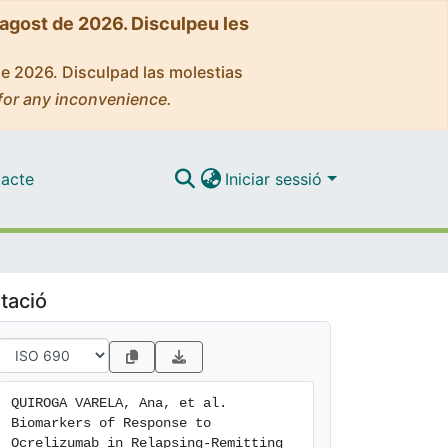
'agost de 2026. Disculpeu les
de 2026. Disculpad las molestias
for any inconvenience.
acte
Iniciar sessió
tació
QUIROGA VARELA, Ana, et al. 
Biomarkers of Response to 
Ocrelizumab in Relapsing-Remitting 