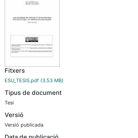
Fitxers
ESU_TESIS.pdf
(3.53 MB)
Tipus de document
Tesi
Versió
Versió publicada
Data de publicació