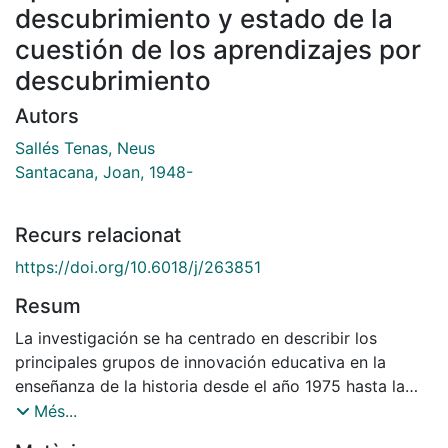
descubrimiento y estado de la
cuestión de los aprendizajes por
descubrimiento
Autors
Sallés Tenas, Neus
Santacana, Joan, 1948-
Recurs relacionat
https://doi.org/10.6018/j/263851
Resum
La investigación se ha centrado en describir los
principales grupos de innovación educativa en la
enseñanza de la historia desde el año 1975 hasta la
década de los años noventa, en especial de aquellos
Més...
métodos que se basaban en el uso de fuentes